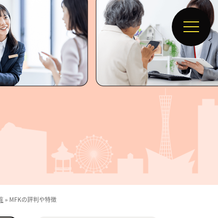
覧
»
MFKの評判や特徴