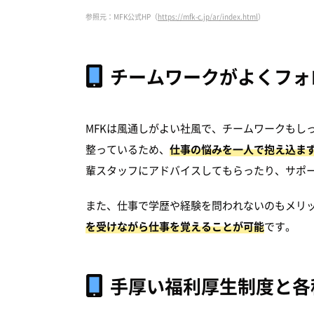
参照元：MFK公式HP（
https://mfk-c.jp/ar/index.html
）
チームワークがよくフォ
MFKは風通しがよい社風で、チームワークもし
整っているため、
仕事の悩みを一人で抱え込ま
輩スタッフにアドバイスしてもらったり、サポ
また、仕事で学歴や経験を問われないのもメリ
を受けながら仕事を覚えることが可能
です。
手厚い福利厚生制度と各