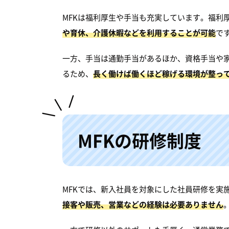
MFKは福利厚生や手当も充実しています。福利
や育休、介護休暇などを利用することが可能
で
一方、手当は通勤手当があるほか、資格手当や家
るため、
長く働けば働くほど稼げる環境が整っ
MFKの研修制度
MFKでは、新入社員を対象にした社員研修を実
接客や販売、営業などの経験は必要ありません