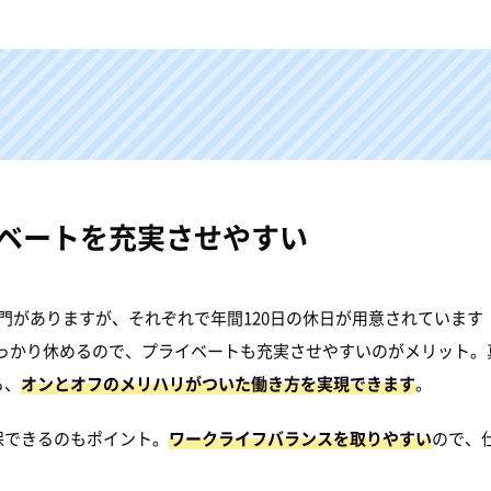
ベートを充実させやすい
部門がありますが、それぞれで年間120日の休日が用意されています
ほどしっかり休めるので、プライベートも充実させやすいのがメリット。
る、
オンとオフのメリハリがついた働き方を実現できます
。
保できるのもポイント。
ワークライフバランスを取りやすい
ので、