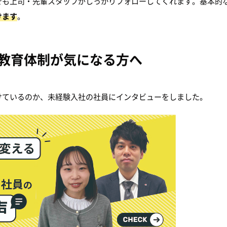
でも上司・先輩スタッフがしっかりフォローしてくれます。基本的
けます
。
教育体制が気になる方へ
けているのか、未経験入社の社員にインタビューをしました。