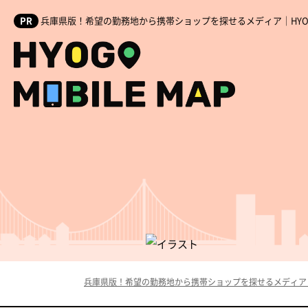
兵庫県版！希望の勤務地から携帯ショップを探せるメディア｜HYOGO M
兵庫県版！希望の勤務地から携帯ショップを探せるメディア｜HYOG