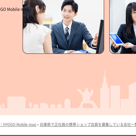
obile map
O Mobile map
»
兵庫県で正社員の携帯ショップ店員を募集している会社一