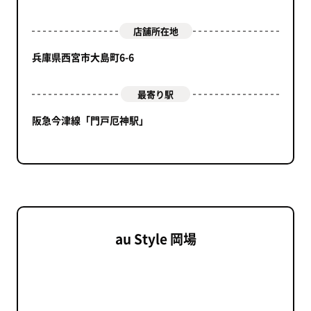
店舗所在地
兵庫県西宮市大島町6-6
最寄り駅
阪急今津線「門戸厄神駅」
au Style 岡場