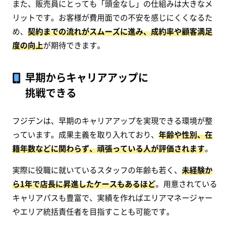
また、販売員にとっても「頭金なし」の仕組みは大きなメ
リットです。お客様が費用面での不安を感じにくくなるた
め、
契約までの流れがスムーズに進み、成約率や顧客満足
度の向上
が期待できます。
早期からキャリアアップに
挑戦できる
フジデンは、早期のキャリアアップを実現できる環境が整
っています。成果主義を取り入れており、
年齢や性別、在
籍年数などに関わらず、頑張っている人が評価されます
。
実際に役職に就いているスタッフの年齢も若く、
未経験か
ら1年で店長に昇進したケースもあるほど
。用意されている
キャリアパスも豊富で、実績を作ればエリアマネージャー
やエリア統括責任者を目指すことも可能です。