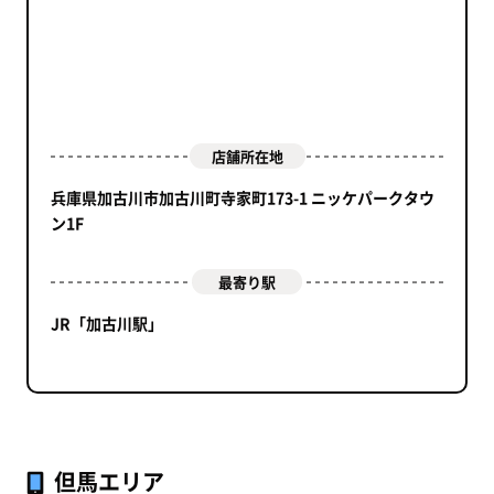
店舗所在地
兵庫県加古川市加古川町寺家町173-1 ニッケパークタウ
ン1F
最寄り駅
JR「加古川駅」
但馬エリア