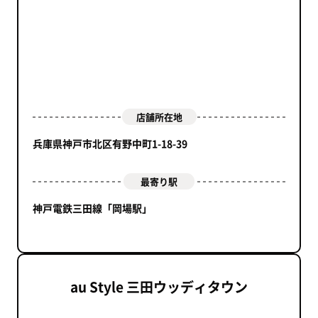
店舗所在地
兵庫県神戸市北区有野中町1-18-39
最寄り駅
神戸電鉄三田線「岡場駅」
au Style 三田ウッディタウン