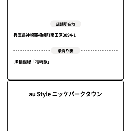
店舗所在地
兵庫県神崎郡福崎町南田原3094-1
最寄り駅
JR播但線「福崎駅」
au Style ニッケパークタウン