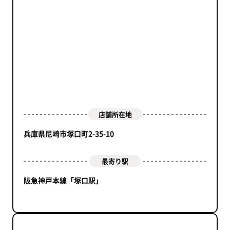
店舗所在地
兵庫県尼崎市塚口町2-35-10
最寄り駅
阪急神戸本線「塚口駅」