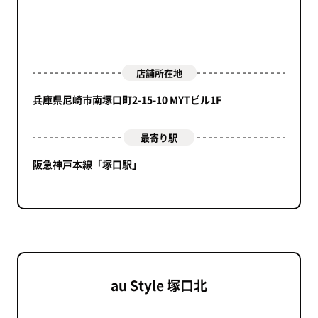
店舗所在地
兵庫県尼崎市南塚口町2-15-10 MYTビル1F
最寄り駅
阪急神戸本線「塚口駅」
au Style 塚口北