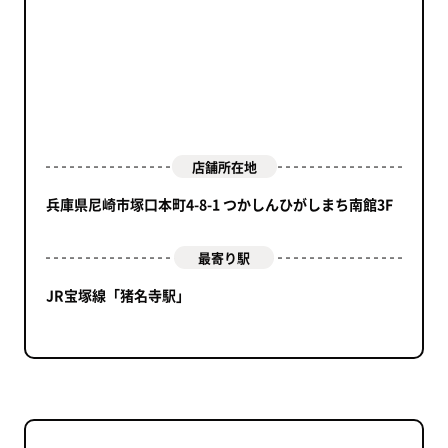
店舗所在地
兵庫県尼崎市塚口本町4-8-1 つかしんひがしまち南館3F
最寄り駅
JR宝塚線「猪名寺駅」