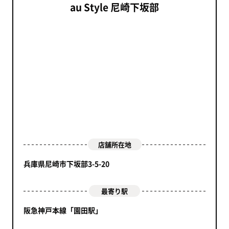
au Style 尼崎下坂部
店舗所在地
兵庫県尼崎市下坂部3-5-20
最寄り駅
阪急神戸本線「園田駅」