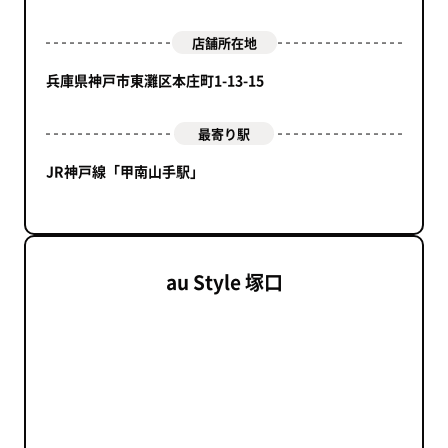
店舗所在地
兵庫県神戸市東灘区本庄町1-13-15
最寄り駅
JR神戸線「甲南山手駅」
au Style 塚口