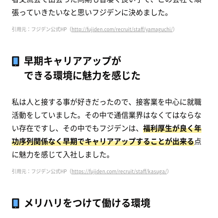
張っていきたいなと思いフジデンに決めました。
引用元：フジデン公式HP（
http://fujiden.com/recruit/staff/yamaguchi/
）
早期キャリアアップが
できる環境に魅力を感じた
私は人と接する事が好きだったので、接客業を中心に就職
活動をしていました。その中で通信業界はなくてはならな
い存在ですし、その中でもフジデンは、
福利厚生が良く年
功序列関係なく早期でキャリアアップすることが出来る
点
に魅力を感じて入社しました。
引用元：フジデン公式HP（
https://fujiden.com/recruit/staff/kasuga/
）
メリハリをつけて働ける環境