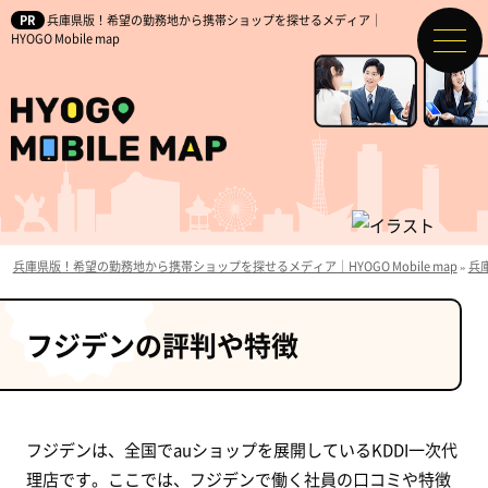
兵庫県版！希望の勤務地から携帯ショップを探せるメディア｜
HYOGO Mobile map
兵庫県版！希望の勤務地から携帯ショップを探せるメディア｜HYOGO Mobile map
»
兵
フジデンの評判や特徴
フジデンは、全国でauショップを展開しているKDDI一次代
理店です。ここでは、フジデンで働く社員の口コミや特徴