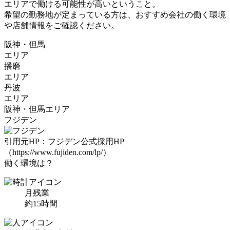
エリアで働ける可能性が高い
ということ。
希望の勤務地が定まっている方は、おすすめ会社の働く環境
や店舗情報をご確認ください。
阪神
・
但馬
エリア
播磨
エリア
丹波
エリア
阪神
・
但馬
エリア
フジデン
引用元HP：フジデン公式採用HP
（https://www.fujiden.com/lp/）
働く環境は？
月残業
約
15
時間