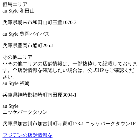
但馬
エリア
au Style 和田山
兵庫県朝来市和田山町玉置1070-3
au Style 豊岡バイパス
兵庫県豊岡市船町295-1
その他
エリア
※その他エリアの店舗情報は、一部抜粋して記載しておりま
す。全店舗情報を確認したい場合は、公式HPをご確認くだ
さい。
au Style 福崎
兵庫県神崎郡福崎町南田原3094-1
au Style
ニッケパークタウン
兵庫県加古川市加古川町寺家町173-1 ニッケパークタウン1F
フジデンの店舗情報を