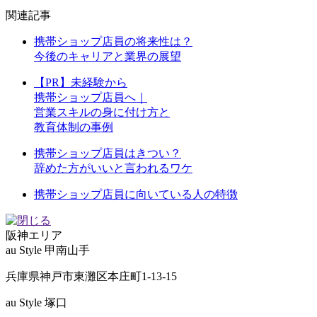
関連記事
携帯ショップ店員の将来性は？
今後のキャリアと業界の展望
【PR】未経験から
携帯ショップ店員へ｜
営業スキルの身に付け方と
教育体制の事例
携帯ショップ店員はきつい？
辞めた方がいいと言われるワケ
携帯ショップ店員に向いている人の特徴
阪神
エリア
au Style 甲南山手
兵庫県神戸市東灘区本庄町1-13-15
au Style 塚口