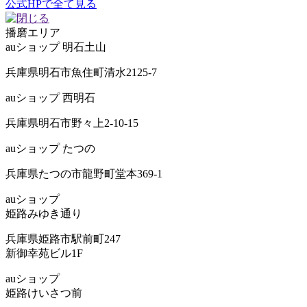
公式HPで全て見る
播磨
エリア
auショップ 明石土山
兵庫県明石市魚住町清水2125-7
auショップ 西明石
兵庫県明石市野々上2-10-15
auショップ たつの
兵庫県たつの市龍野町堂本369-1
auショップ
姫路みゆき通り
兵庫県姫路市駅前町247
新御幸苑ビル1F
auショップ
姫路けいさつ前