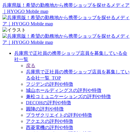
兵庫県版！希望の勤務地から携帯ショップを探せるメディア
｜HYOGO Mobile map
兵庫県で正社員の携帯ショップ店員を募集している会
社一覧
戻る
兵庫県で正社員の携帯ショップ店員を募集してい
る会社一覧_TOP
フジデンの評判や特徴
城山ホールディングスの評判や特徴
兼松コミュニケーションズの評判や特徴
DECOHの評判や特徴
圓陣の評判や特徴
プラザクリエイトの評判や特徴
アクエスの評判や特徴
西菱電機の評判や特徴