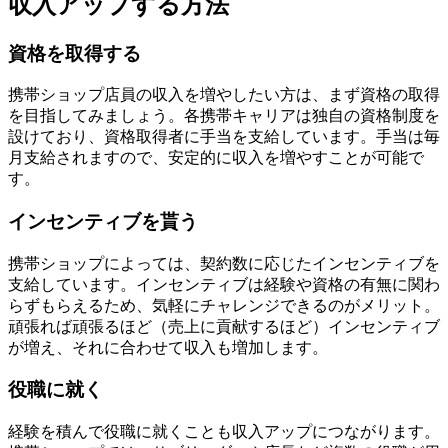
収入アップする方法
資格を取得する
携帯ショップ店員の収入を増やしたい方は、まず資格の取得
を目指してみましょう。各携帯キャリアは独自の資格制度を
設けており、
資格取得者に手当を支給しています
。手当は毎
月支給されますので、安定的に収入を増やすことが可能で
す。
インセンティブを貰う
携帯ショップによっては、契約数に応じたインセンティブを
支給しています。
インセンティブは経験や資格の有無に関わ
らずもらえる
ため、気軽にチャレンジできるのがメリット。
頑張れば頑張るほど（売上に貢献するほど）インセンティブ
が増え、それに合わせて収入も増加します。
役職に就く
経験を積んで役職に就くことも収入アップにつながります。