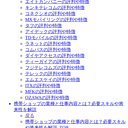
エイトカンパニーの評判や特徴
キンキテレコムの評判や特徴
コネクシオの評判や特徴
MXモバイリングの評判や特徴
タフの評判や特徴
アイデックの評判や特徴
TDモバイルの評判や特徴
ラネットの評判や特徴
コムパスの評判や特徴
ダイヤアクセスの評判や特徴
ティーガイアの評判や特徴
フジテレコムズの評判や特徴
テレックの評判や特徴
エムエスケイの評判や特徴
ITXの評判や特徴
MFKの評判や特徴
OZAWAの評判や特徴
携帯ショップの業種と仕事内容とは？必要スキルや将
来性を解説
戻る
携帯ショップの業種と仕事内容とは？必要スキル
や将来性を解説_TOP