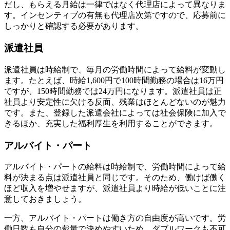
だし、もらえる月給は一律ではなく代理店によって異なりま
す。インセンティブの有無も代理店次第ですので、応募前に
しっかりと確認する必要があります。
派遣社員
派遣社員は時給制で、毎月の労働時間によって給料が変動し
ます。たとえば、時給1,600円で100時間勤務の場合は16万円
ですが、150時間勤務では24万円になります。派遣社員は正
社員より安定性に欠ける反面、
残業はほとんどないのが魅力
です。また、
登録した派遣会社によっては社会保険に加入で
きる
ほか、充実した福利厚生を利用することができます。
アルバイト・パート
アルバイト・パートの給料は時給制で、
労働時間によって給
料が決まる点は派遣社員と同じ
です。そのため、働けば働く
ほど収入を増やせますが、派遣社員より時給が低いことに注
意しておきましょう。
一方、アルバイト・パートは働き方の自由度が高いです。
労
働日数も自分の裁量で決めやすい
ため、ダブルワークも不可