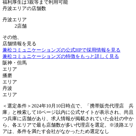
福利厚生は
3親等まで利用可能
丹波エリアの店舗数
丹波エリア
2
店舗
その他、
店舗情報を見る
兼松コミュニケーションズの公式HPで採用情報を見る
兼松コミュニケーションズの特徴をもっと詳しく見る
阪神
・
但馬
エリア
播磨
エリア
丹波
エリア
＜選定条件＞
2024年10月10日時点で、「携帯販売代理店 兵
庫」と検索して10ページ以内に公式サイトが表示され、尚且
つ兵庫に店舗があり、求人情報が掲載されていた会社の中か
ら、各エリアで最も店舗数が多い代理店を選定。※淡路エリ
アは、条件を満たす会社がなかったため選定なし