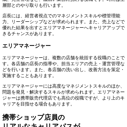
層部とのやり取りも行います。
店長には、経営者視点でのマネジメントスキルや標管理能
力、リーダーシップなどが求められます。また、売上などで
優れた結果を出すと
エリアマネージャーへキャリアアップで
きるチャンスがあります
。
エリアマネージャー
エリアマネージャーは、
複数の店舗を統括する役職のこと
で
す。各店舗の店長の指導や、担当エリアの売上・運営管理な
どを行います。また、各店舗の洗い出し、改善方法を策定・
実施することもあります。
エリアマネージャーには高度なマネジメントスキルのほか、
問題を発見・解決するスキルが求められます。エリアマネー
ジャーは携帯販売代理店でも高位の役職ですが、
より上のキ
ャリアを目指せる場合もあります
。
携帯ショップ店員の
リアルなキャリアパスが