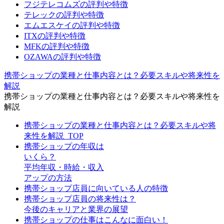
フジテレコムズの評判や特徴
テレックの評判や特徴
エムエスケイの評判や特徴
ITXの評判や特徴
MFKの評判や特徴
OZAWAの評判や特徴
携帯ショップの業種と仕事内容とは？必要スキルや将来性を
解説
携帯ショップの業種と仕事内容とは？必要スキルや将来性を
解説
携帯ショップの業種と仕事内容とは？必要スキルや将
来性を解説_TOP
携帯ショップの年収は
いくら？
平均年収・時給・収入
アップの方法
携帯ショップ店員に向いている人の特徴
携帯ショップ店員の将来性は？
今後のキャリアと業界の展望
携帯ショップの仕事はこんなに面白い！