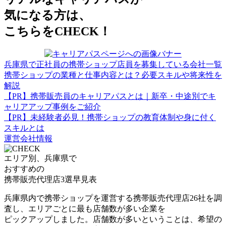
気になる方は、
こちらをCHECK！
兵庫県で正社員の携帯ショップ店員を募集している会社一覧
携帯ショップの業種と仕事内容とは？必要スキルや将来性を
解説
【PR】携帯販売員のキャリアパスとは｜新卒・中途別でキ
ャリアアップ事例をご紹介
【PR】未経験者必見！携帯ショップの教育体制や身に付く
スキルとは
運営会社情報
エリア別、兵庫県で
おすすめの
携帯販売代理店
3
選
早見表
兵庫県内で携帯ショップを運営する携帯販売代理店26社を調
査し、エリアごとに最も店舗数が多い企業を
ピックアップしました。
店舗数が多いということは、希望の