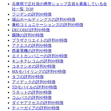
兵庫県で正社員の携帯ショップ店員を募集している会
社一覧_TOP
フジデンの評判や特徴
城山ホールディングスの評判や特徴
兼松コミュニケーションズの評判や特徴
DECOHの評判や特徴
圓陣の評判や特徴
プラザクリエイトの評判や特徴
アクエスの評判や特徴
西菱電機の評判や特徴
エイトカンパニーの評判や特徴
キンキテレコムの評判や特徴
コネクシオの評判や特徴
MXモバイリングの評判や特徴
タフの評判や特徴
アイデックの評判や特徴
TDモバイルの評判や特徴
ラネットの評判や特徴
コムパスの評判や特徴
ダイヤアクセスの評判や特徴
ティーガイアの評判や特徴