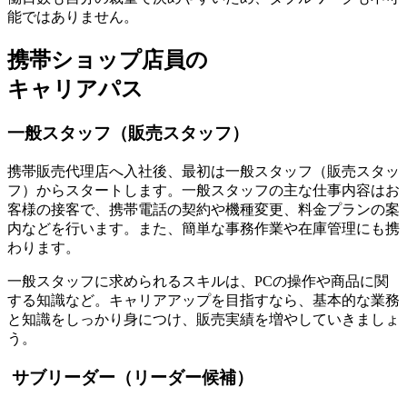
能ではありません。
携帯ショップ店員の
キャリアパス
一般スタッフ（販売スタッフ）
携帯販売代理店へ入社後、最初は一般スタッフ（販売スタッ
フ）からスタートします。
一般スタッフの主な仕事内容はお
客様の接客
で、携帯電話の契約や機種変更、料金プランの案
内などを行います。また、簡単な事務作業や在庫管理にも携
わります。
一般スタッフに求められるスキルは、PCの操作や商品に関
する知識など。キャリアアップを目指すなら、
基本的な業務
と知識をしっかり身につけ、販売実績を増やしていきましょ
う
。
サブリーダー（リーダー候補）