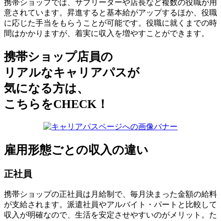
携帯ショップでは、サブリーダーや店長など複数の役職が用
意されています。
昇進すると基本給がアップする
ほか、役職
に応じた手当をもらうことが可能です。役職に就くまでの時
間はかかりますが、
着実に収入を増やすことができます
。
携帯ショップ店員の
リアルなキャリアパスが
気になる方は、
こちらをCHECK！
雇用形態ごとの収入の違い
正社員
携帯ショップの正社員は月給制で、毎月決まった金額の給料
が支給されます。派遣社員やアルバイト・パートと比較して
収入が明確なので、
生活を安定させやすいのがメリット
。た