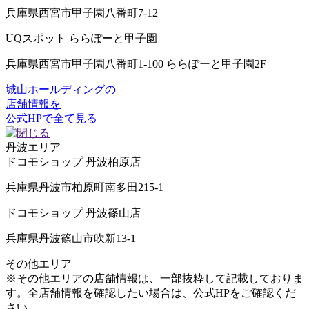
兵庫県西宮市甲子園八番町7-12
UQスポット ららぽーと甲子園
兵庫県西宮市甲子園八番町1-100 ららぽーと甲子園2F
城山ホールディングの
店舗情報を
公式HPで全て見る
丹波
エリア
ドコモショップ 丹波柏原店
兵庫県丹波市柏原町南多田215-1
ドコモショップ 丹波篠山店
兵庫県丹波篠山市吹新13-1
その他
エリア
※その他エリアの店舗情報は、一部抜粋して記載しておりま
す。全店舗情報を確認したい場合は、公式HPをご確認くだ
さい。